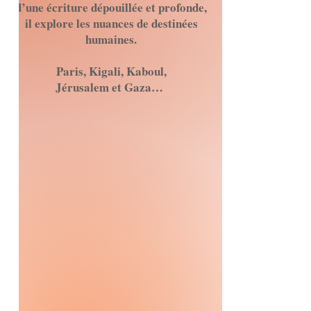
d’une écriture dépouillée et profonde,
il explore
les nuances de destinées
humaines.
Paris, Kigali, Kaboul,
Jérusalem et Gaza…