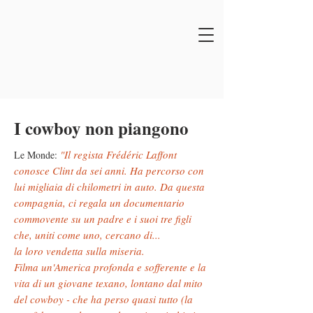
I cowboy non piangono
"Il regista Frédéric Laffont
Le Monde:
conosce Clint da sei anni.
Ha percorso con
lui migliaia di chilometri in auto. Da questa
compagnia, ci regala un documentario
commovente su un padre e i suoi tre figli
che, uniti come uno, cercano di...
la loro vendetta sulla miseria.
Filma un'America profonda e sofferente e la
vita di un giovane texano, lontano dal mito
del cowboy - che ha perso quasi tutto (la