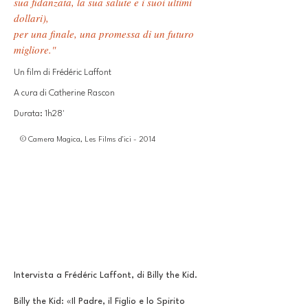
sua fidanzata, la sua salute e i suoi ultimi
dollari),
per una finale, una promessa di un futuro
migliore."
Un film di Frédéric Laffont
A cura di Catherine Rascon
Durata: 1h28'
© Camera Magica, Les Films d'ici - 2014
Intervista a Frédéric Laffont, di Billy the Kid.
Billy the Kid: «Il Padre, il Figlio e lo Spirito