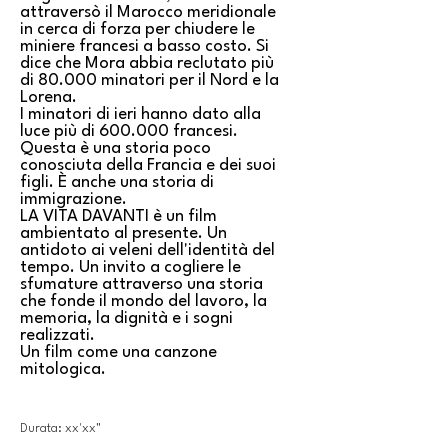
attraversò il Marocco meridionale
in cerca di forza per chiudere le
miniere francesi a basso costo. Si
dice che Mora abbia reclutato più
di 80.000 minatori per il Nord e la
Lorena.
I minatori di ieri hanno dato alla
luce più di 600.000 francesi.
Questa è una storia poco
conosciuta della Francia e dei suoi
figli. È anche una storia di
immigrazione.
LA VITA DAVANTI è un film
ambientato al presente. Un
antidoto ai veleni dell'identità del
tempo. Un invito a cogliere le
sfumature attraverso una storia
che fonde il mondo del lavoro, la
memoria, la dignità e i sogni
realizzati.
Un film come una canzone
mitologica.
Durata: xx'xx"